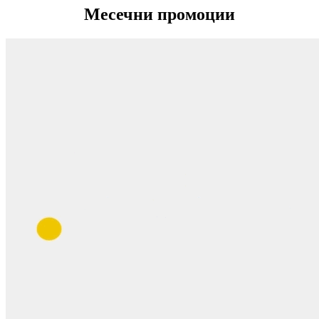
Месечни промоции