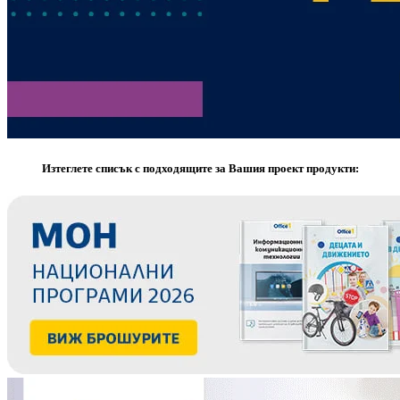
Изтеглете списък с подходящите за Вашия проект продукти: