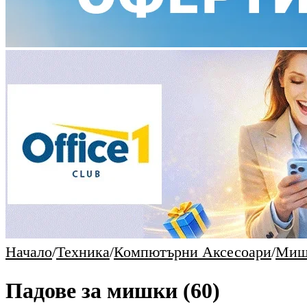
Начало
/
Техника
/
Компютърни Аксесоари
/
Миш
Падове за мишки
(60)