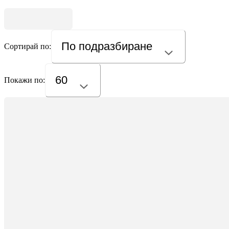
По подразбиране
Сортирай по:
60
Покажи по: