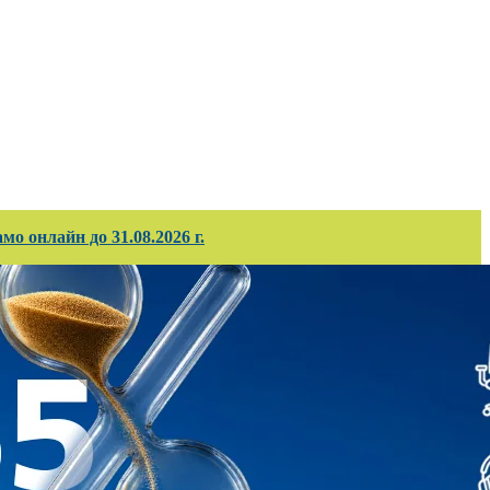
ирани проекти
Корпоративно обслужв
о онлайн до 31.08.2026 г.