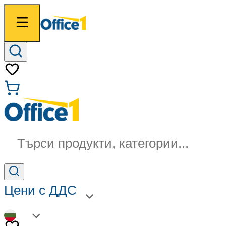
Търси продукти, категории...
Цени с ДДС
BG