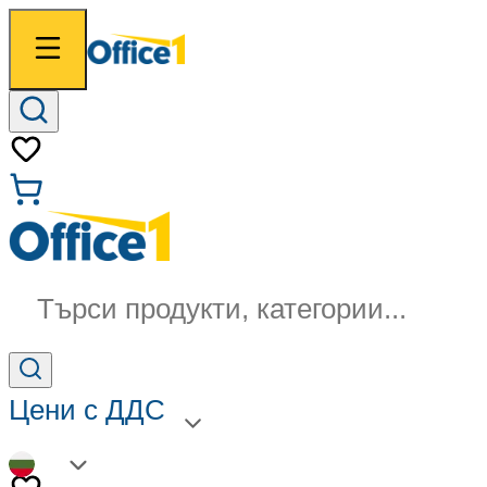
Търси продукти, категории...
Цени с ДДС
BG