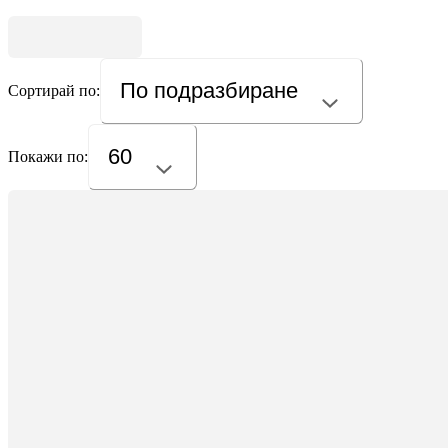
По подразбиране
Сортирай по:
60
Покажи по: