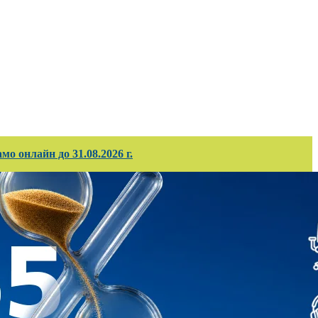
ирани проекти
Корпоративно обслужв
о онлайн до 31.08.2026 г.