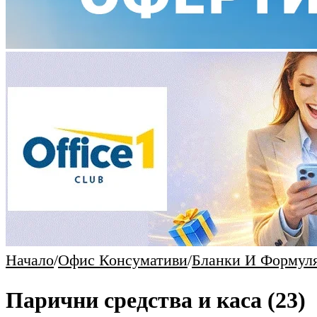
Начало
/
Офис Консумативи
/
Бланки И Формул
Парични средства и каса
(23)