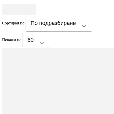
По подразбиране
Сортирай по:
60
Покажи по: