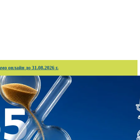
ирани проекти
Корпоративно обслужв
о онлайн до 31.08.2026 г.