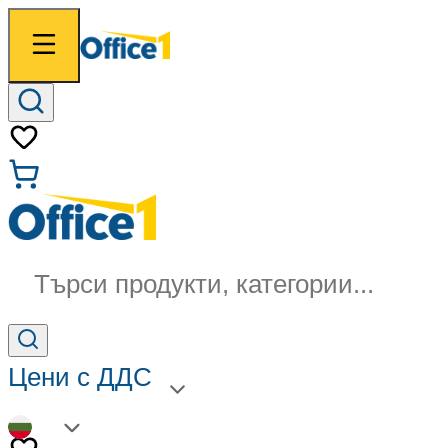
Търси продукти, категории...
Цени с ДДС
BG