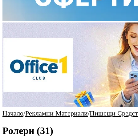
Начало
/
Рекламни Материали
/
Пишещи Средст
Ролери
(31)