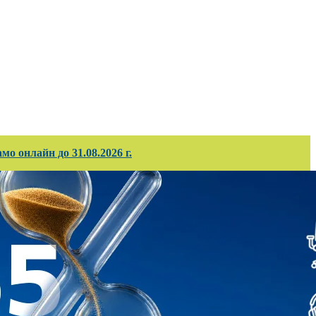
ирани проекти
Корпоративно обслужв
о онлайн до 31.08.2026 г.