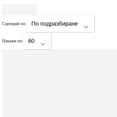
По подразбиране
Сортирай по:
60
Покажи по: