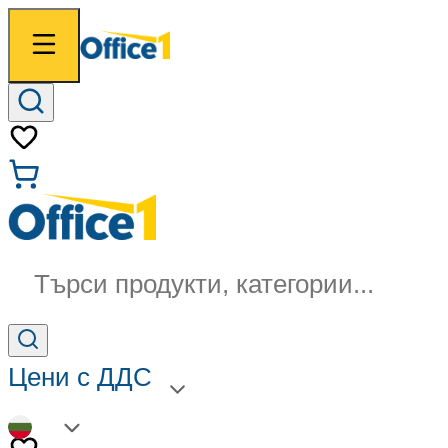
Търси продукти, категории...
Цени с ДДС
BG