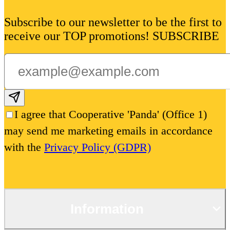
ржанието на настоящия документ.
Subscribe to our newsletter to be the first to
receive our TOP promotions! SUBSCRIBE
Subscribe email
I agree that Cooperative 'Panda' (Office 1)
may send me marketing emails in accordance
with the
Privacy Policy (GDPR)
Information