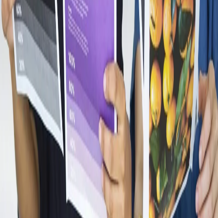
Toner Cartridge
1
Принтирайте до ~2,300 pages