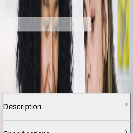
Price with VAT
Description