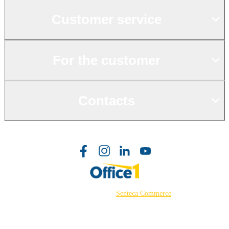
Customer service
For the customer
Contacts
©2026 Powered by
Senteca Commerce