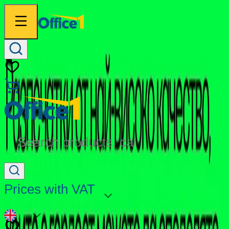
Search products, categories...
Prices with VAT
EN