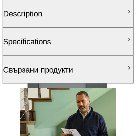
Description
Specifications
Свързани продукти