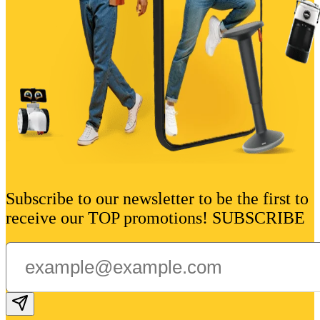
Проектиран в компактен размер с
енергоспестяваща технология за
автоматично включване/изключване за
оптимизиране на използването на
енергия от принтера.
Subscribe to our newsletter to be the first to
receive our TOP promotions! SUBSCRIBE
Subscribe email