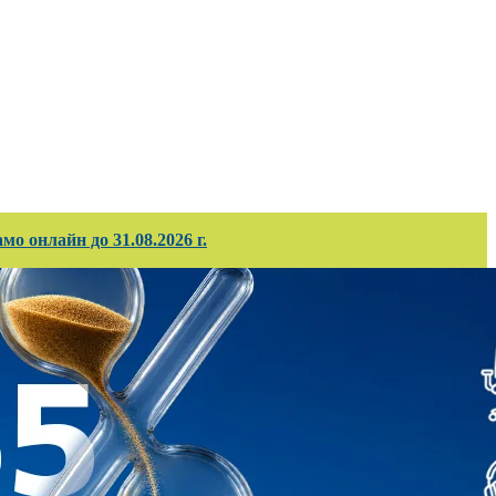
ирани проекти
Корпоративно обслужв
о онлайн до 31.08.2026 г.