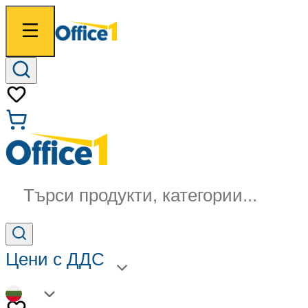
Търси продукти, категории...
Цени с ДДС
BG