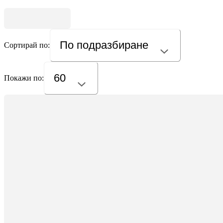
По подразбиране
Сортирай по:
60
Покажи по: