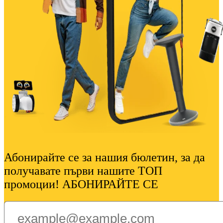
Абонирайте се за нашия бюлетин, за да
получавате първи нашите ТОП
промоции! АБОНИРАЙТЕ СЕ