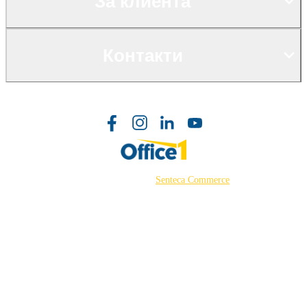
За клиента
Контакти
©2026 Powered by
Senteca Commerce