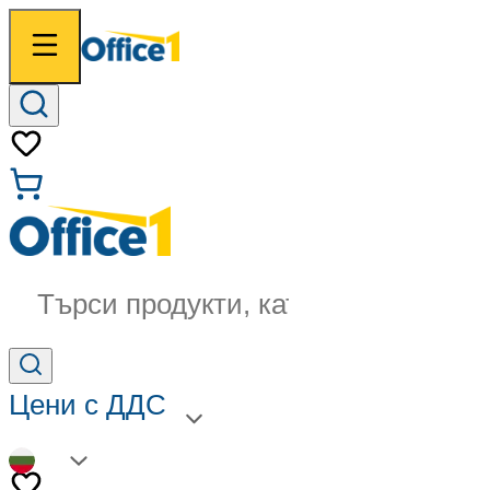
Търси продукти, категории...
Цени с ДДС
BG