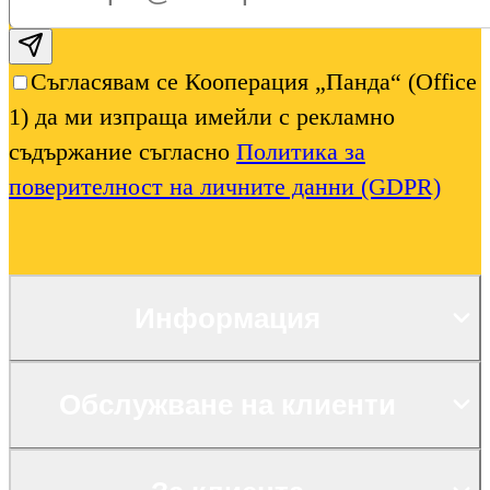
Subscribe email
Съгласявам се Кооперация „Панда“ (Office
1) да ми изпраща имейли с рекламно
съдържание съгласно
Политика за
поверителност на личните данни (GDPR)
Информация
Обслужване на клиенти