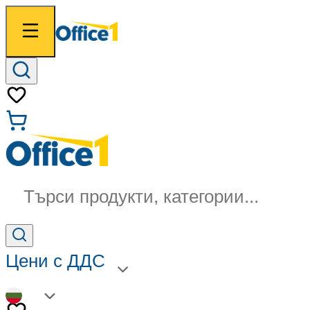
Търси продукти, категории...
Цени с ДДС
BG