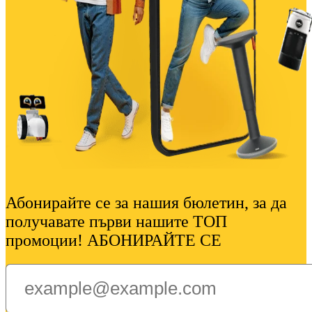
Абонирайте се за нашия бюлетин, за да
получавате първи нашите ТОП
промоции! АБОНИРАЙТЕ СЕ