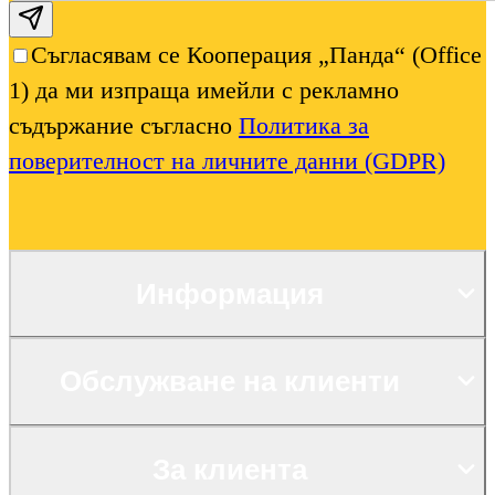
Subscribe email
Съгласявам се Кооперация „Панда“ (Office
1) да ми изпраща имейли с рекламно
съдържание съгласно
Политика за
поверителност на личните данни (GDPR)
Информация
Обслужване на клиенти
За клиента