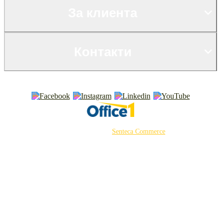
За клиента
Контакти
©2026 Powered by
Senteca Commerce