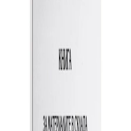
Начало
/
Офис Консумативи
/
Бланки И Формул
No Brand
Приходно-разходна книга за
материалите в склада, 100