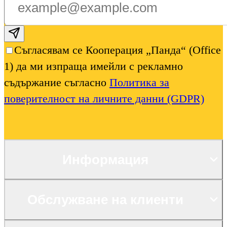
Subscribe email
Съгласявам се Кооперация „Панда“ (Office
1) да ми изпраща имейли с рекламно
съдържание съгласно
Политика за
поверителност на личните данни (GDPR)
Информация
Обслужване на клиенти