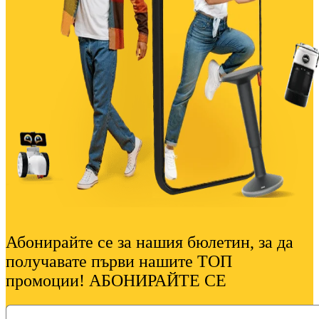
Абонирайте се за нашия бюлетин, за да
получавате първи нашите ТОП
промоции! АБОНИРАЙТЕ СЕ