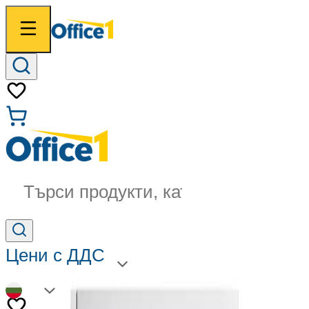
Търси продукти, категории...
Цени с ДДС
BG