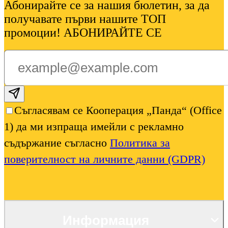
Абонирайте се за нашия бюлетин, за да
получавате първи нашите ТОП
промоции! АБОНИРАЙТЕ СЕ
Subscribe email
Съгласявам се Кооперация „Панда“ (Office
1) да ми изпраща имейли с рекламно
съдържание съгласно
Политика за
поверителност на личните данни (GDPR)
Информация