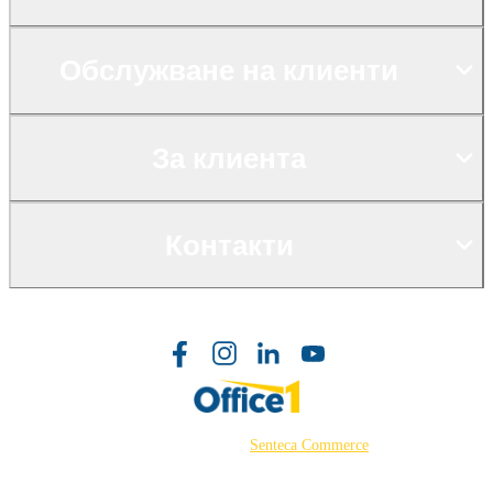
Обслужване на клиенти
За клиента
Контакти
©2026 Powered by
Senteca Commerce