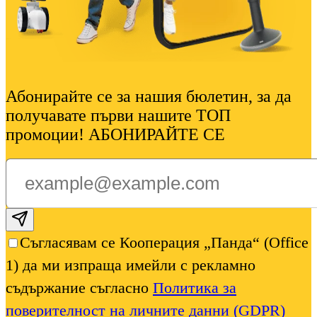
Абонирайте се за нашия бюлетин, за да
получавате първи нашите ТОП
промоции! АБОНИРАЙТЕ СЕ
Subscribe email
Съгласявам се Кооперация „Панда“ (Office
1) да ми изпраща имейли с рекламно
съдържание съгласно
Политика за
поверителност на личните данни (GDPR)