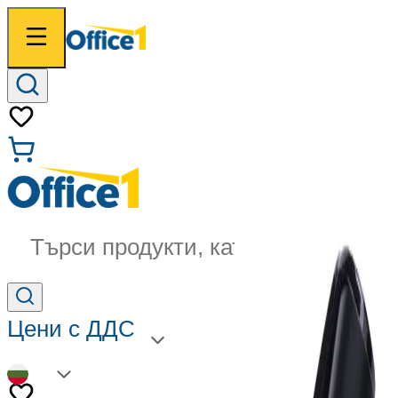
Търси продукти, категории...
Цени с ДДС
BG