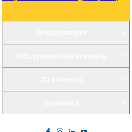
Информация
Обслужване на клиенти
За клиента
Контакти