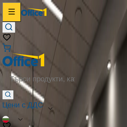
Търси продукти, категории...
Цени с ДДС
BG