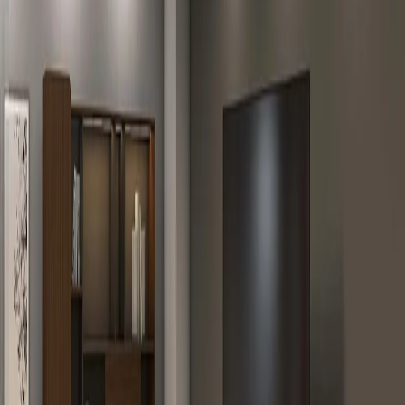
Начало
/
Мебели
/
Столове
/
Директорски Столов
No Brand
Директорски стол Credo,
екокожа, Tilt механизъм, до