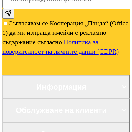
Subscribe email
Съгласявам се Кооперация „Панда“ (Office
1) да ми изпраща имейли с рекламно
съдържание съгласно
Политика за
поверителност на личните данни (GDPR)
Информация
Обслужване на клиенти