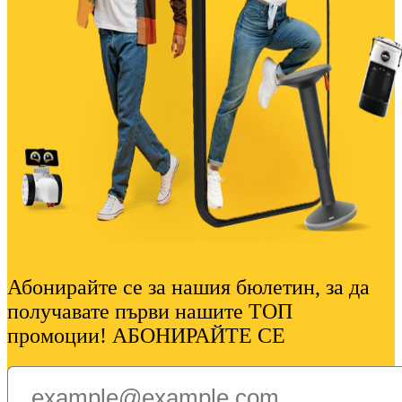
Абонирайте се за нашия бюлетин, за да
получавате първи нашите ТОП
промоции! АБОНИРАЙТЕ СЕ