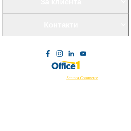
За клиента
Контакти
©2026 Powered by
Senteca Commerce