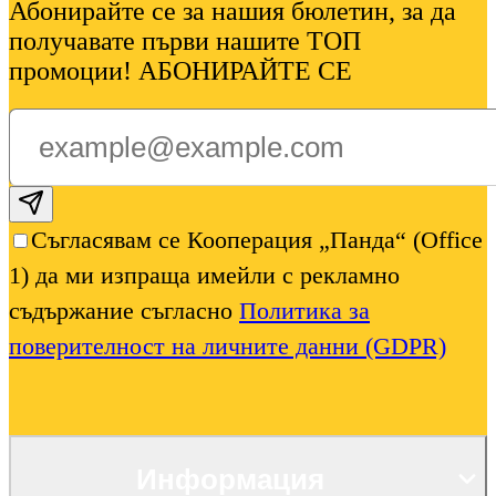
Абонирайте се за нашия бюлетин, за да
получавате първи нашите ТОП
промоции! АБОНИРАЙТЕ СЕ
Subscribe email
Съгласявам се Кооперация „Панда“ (Office
1) да ми изпраща имейли с рекламно
съдържание съгласно
Политика за
поверителност на личните данни (GDPR)
Информация