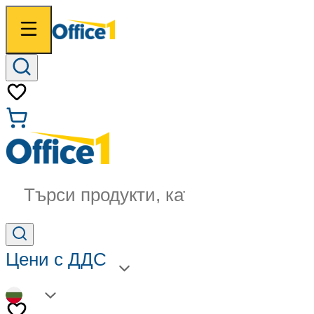
Търси продукти, категории...
Цени с ДДС
BG