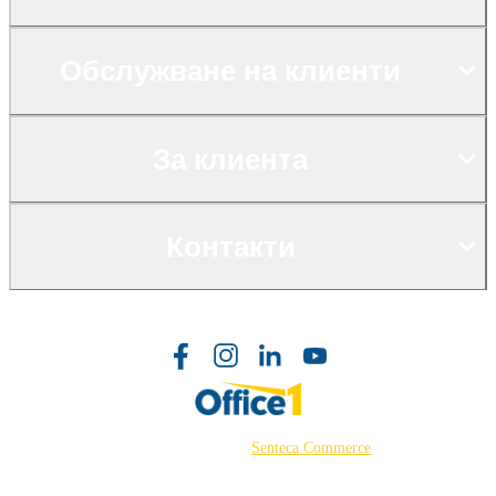
Обслужване на клиенти
За клиента
Контакти
©2026 Powered by
Senteca Commerce