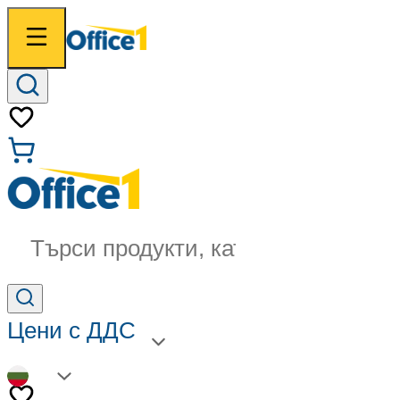
Търси продукти, категории...
Цени с ДДС
BG