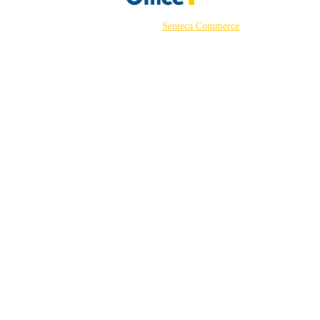
©2026 Powered by
Senteca Commerce