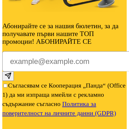
Абонирайте се за нашия бюлетин, за да
получавате първи нашите ТОП
промоции! АБОНИРАЙТЕ СЕ
Subscribe email
Съгласявам се Кооперация „Панда“ (Office
1) да ми изпраща имейли с рекламно
съдържание съгласно
Политика за
поверителност на личните данни (GDPR)