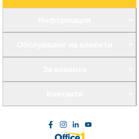
Информация
Обслужване на клиенти
За клиента
Контакти