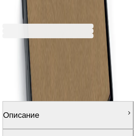
9,59 €
18,75 лв.
Ценa с ДДС
Описание