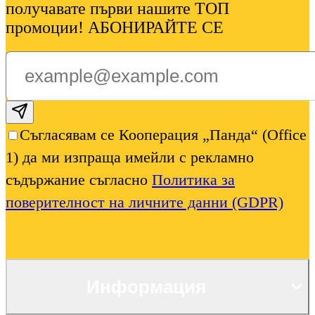
получавате първи нашите ТОП
промоции! АБОНИРАЙТЕ СЕ
Subscribe email
Съгласявам се Кооперация „Панда“ (Office
1) да ми изпраща имейли с рекламно
съдържание съгласно
Политика за
поверителност на личните данни (GDPR)
Информация