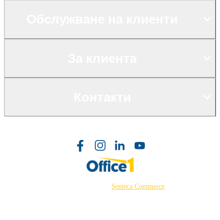
Обслужване на клиенти
За клиента
Контакти
©2026 Powered by
Senteca Commerce