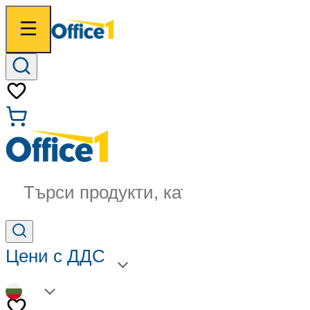
Търси продукти, категории...
Цени с ДДС
BG