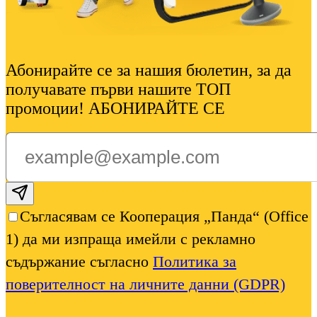
Абонирайте се за нашия бюлетин, за да
получавате първи нашите ТОП
промоции! АБОНИРАЙТЕ СЕ
Subscribe email
Съгласявам се Кооперация „Панда“ (Office
1) да ми изпраща имейли с рекламно
съдържание съгласно
Политика за
поверителност на личните данни (GDPR)