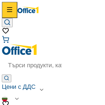
Търси продукти, категории...
Цени с ДДС
BG