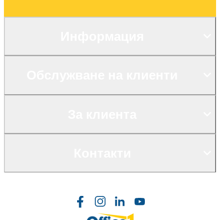
Информация
Обслужване на клиенти
За клиента
Контакти