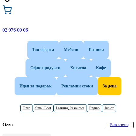
02 976 00 06
Топ оферта
Мебели
Техника
Офис продукти
Хигиена
Кафе
Идеи за подарък
Рекламни стоки
За деца
Ozzo
Small Foot
Learning Resources
Engino
Junior
Ozzo
Виж всички