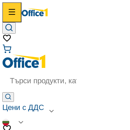
Търси продукти, категории...
Цени с ДДС
BG