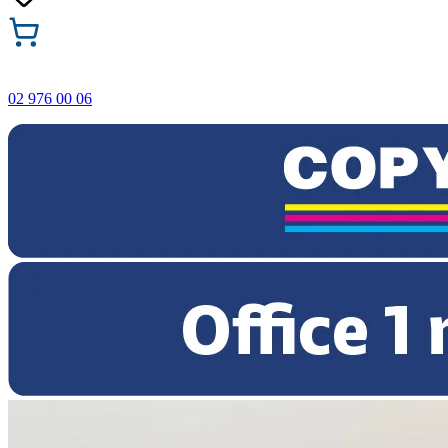
02 976 00 06