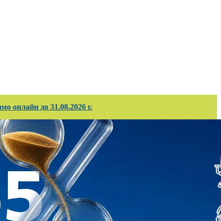
ирани проекти
Корпоративно обслужв
о онлайн до 31.08.2026 г.