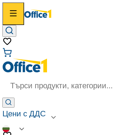
Търси продукти, категории...
Цени с ДДС
BG