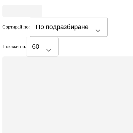
По подразбиране
Сортирай по:
60
Покажи по: