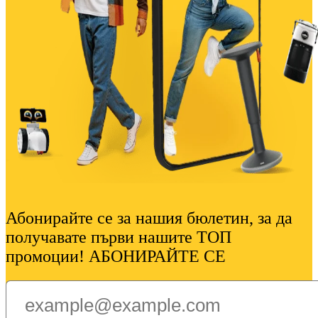
Абонирайте се за нашия бюлетин, за да
получавате първи нашите ТОП
промоции! АБОНИРАЙТЕ СЕ