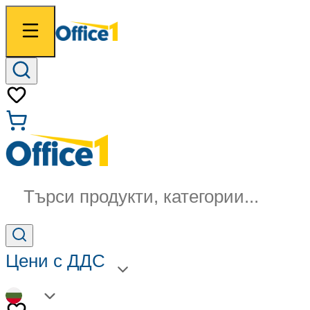
Търси продукти, категории...
Цени с ДДС
BG