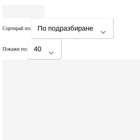
По подразбиране
Сортирай по:
40
Покажи по: