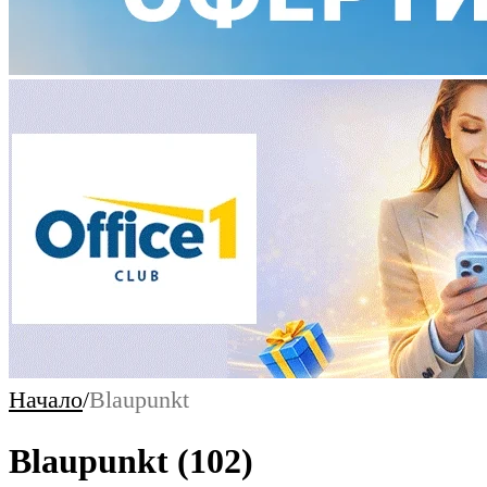
Начало
/
Blaupunkt
Blaupunkt
(102)