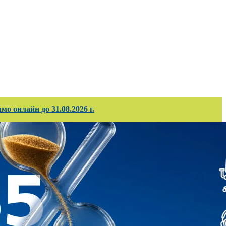
ирани проекти
Корпоративно обслужв
о онлайн до 31.08.2026 г.