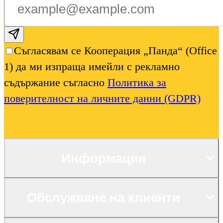
Subscribe email
Съгласявам се Кооперация „Панда“ (Office
1) да ми изпраща имейли с рекламно
съдържание съгласно
Политика за
поверителност на личните данни (GDPR)
Информация
Обслужване на клиенти