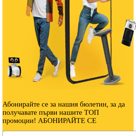
Абонирайте се за нашия бюлетин, за да
получавате първи нашите ТОП
промоции! АБОНИРАЙТЕ СЕ