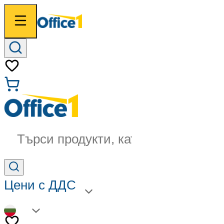
Търси продукти, категории...
Цени с ДДС
BG