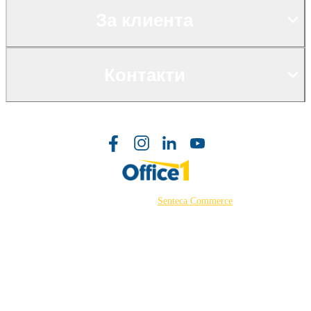
За клиента
Контакти
©2026 Powered by
Senteca Commerce