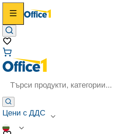
Търси продукти, категории...
Цени с ДДС
BG