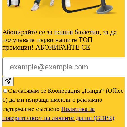
Абонирайте се за нашия бюлетин, за да
получавате първи нашите ТОП
промоции! АБОНИРАЙТЕ СЕ
Subscribe email
Съгласявам се Кооперация „Панда“ (Office
1) да ми изпраща имейли с рекламно
съдържание съгласно
Политика за
поверителност на личните данни (GDPR)