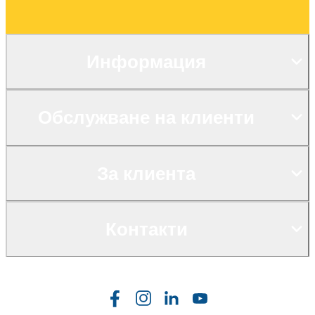
Информация
Обслужване на клиенти
За клиента
Контакти