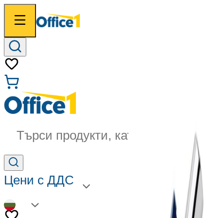
Търси продукти, категории...
Цени с ДДС
BG