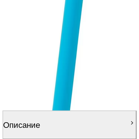
Персонализирай продукта
Качете изображение и поръчайте вашия персонализиран
продукт още днес! Превърнете всяка покупка в нещо
специално и уникално за Вас.
Персонализирай
Описание