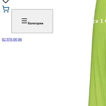
Промоции
Office 1
Категории
02 976 00 06
🎁 Купи 3 продукта с мар