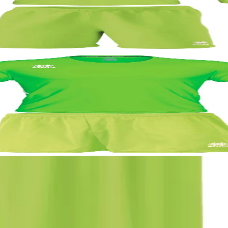
неоновозелен