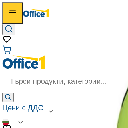
Търси продукти, категории...
Цени с ДДС
BG