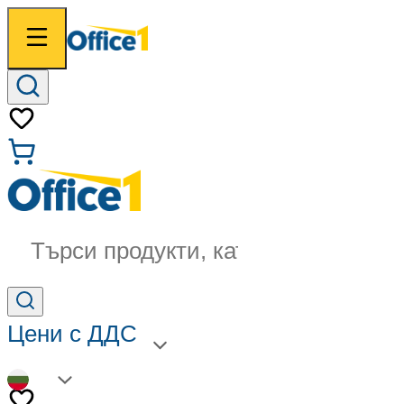
Търси продукти, категории...
Цени с ДДС
BG