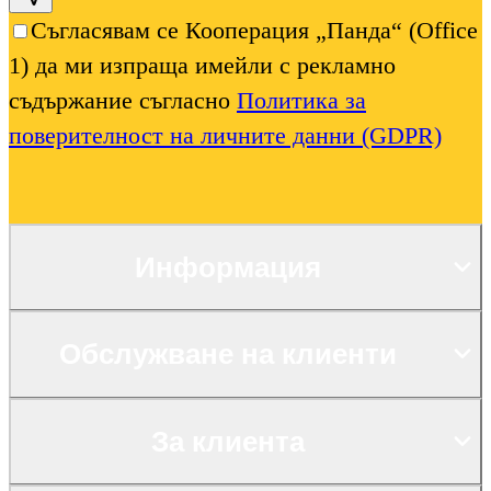
Съгласявам се Кооперация „Панда“ (Office
1) да ми изпраща имейли с рекламно
съдържание съгласно
Политика за
поверителност на личните данни (GDPR)
Информация
Обслужване на клиенти
За клиента