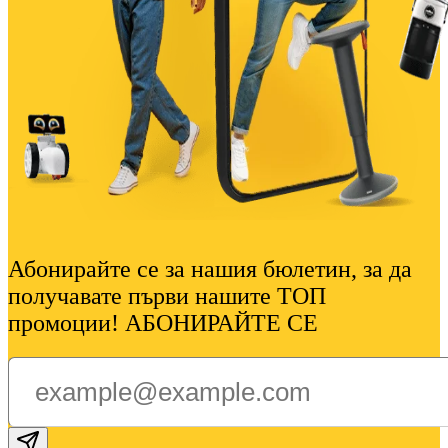
Абонирайте се за нашия бюлетин, за да
получавате първи нашите ТОП
промоции! АБОНИРАЙТЕ СЕ
Subscribe email