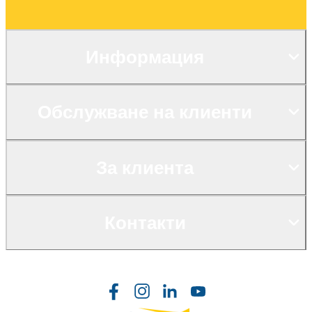
Информация
Обслужване на клиенти
За клиента
Контакти