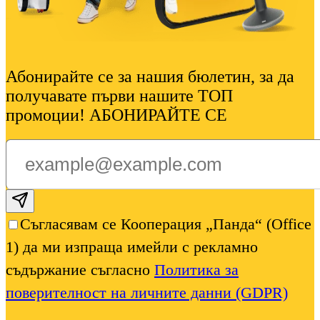
Абонирайте се за нашия бюлетин, за да
получавате първи нашите ТОП
промоции! АБОНИРАЙТЕ СЕ
Subscribe email
Съгласявам се Кооперация „Панда“ (Office
1) да ми изпраща имейли с рекламно
съдържание съгласно
Политика за
поверителност на личните данни (GDPR)