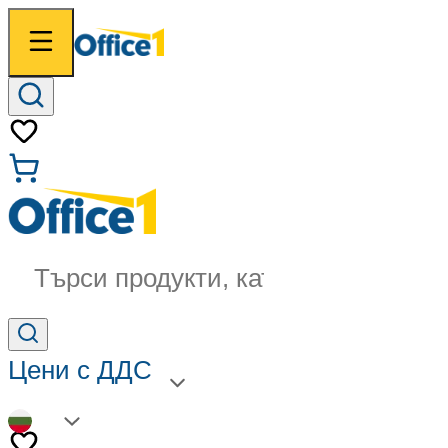
Търси продукти, категории...
Цени с ДДС
BG