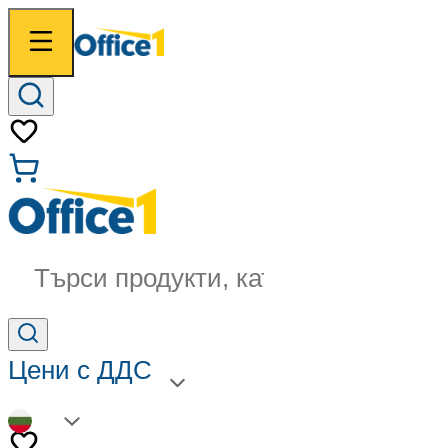
Търси продукти, категории...
Цени с ДДС
BG