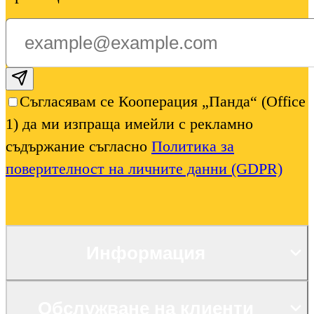
Subscribe email
Съгласявам се Кооперация „Панда“ (Office
1) да ми изпраща имейли с рекламно
съдържание съгласно
Политика за
поверителност на личните данни (GDPR)
Информация
Обслужване на клиенти