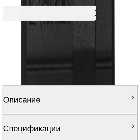
Ценa с ДДС
Описание
Спецификации