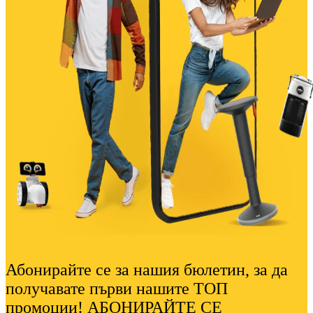
Абонирайте се за нашия бюлетин, за да
получавате първи нашите ТОП
промоции! АБОНИРАЙТЕ СЕ