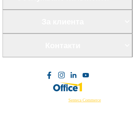
За клиента
Контакти
©2026 Powered by
Senteca Commerce