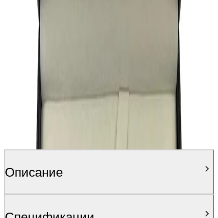
Персонализирай продукта
Качете изображение и поръчайте вашия персонализиран
продукт още днес! Превърнете всяка покупка в нещо
специално и уникално за Вас.
Персонализирай
Описание
Спецификации