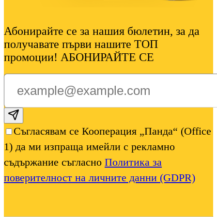
Абонирайте се за нашия бюлетин, за да
получавате първи нашите ТОП
промоции! АБОНИРАЙТЕ СЕ
Subscribe email
Съгласявам се Кооперация „Панда“ (Office
1) да ми изпраща имейли с рекламно
съдържание съгласно
Политика за
поверителност на личните данни (GDPR)