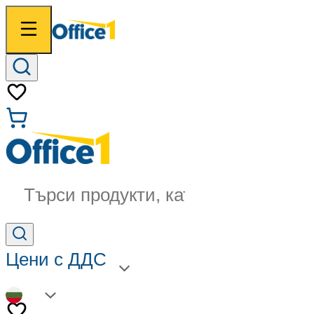
Търси продукти, категории...
Цени с ДДС
BG