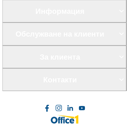
Информация
Обслужване на клиенти
За клиента
Контакти