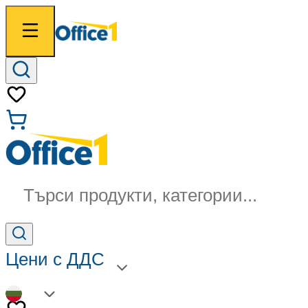
Търси продукти, категории...
Цени с ДДС
BG