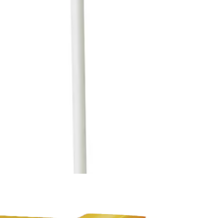
ава пластмаса.