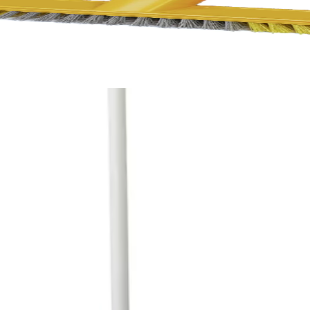
зба, 25 х 6 х 10 cm