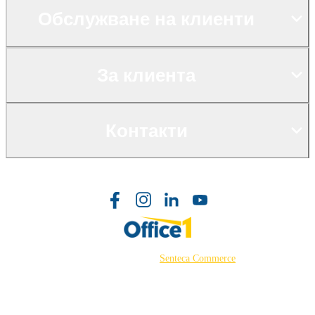
Обслужване на клиенти
За клиента
Контакти
©2026 Powered by
Senteca Commerce