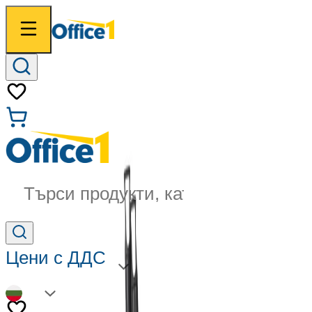
Търси продукти, категории...
Цени с ДДС
BG