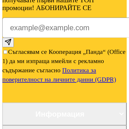
получавате първи нашите ТОП
промоции! АБОНИРАЙТЕ СЕ
Subscribe email
Съгласявам се Кооперация „Панда“ (Office
1) да ми изпраща имейли с рекламно
съдържание съгласно
Политика за
поверителност на личните данни (GDPR)
Информация