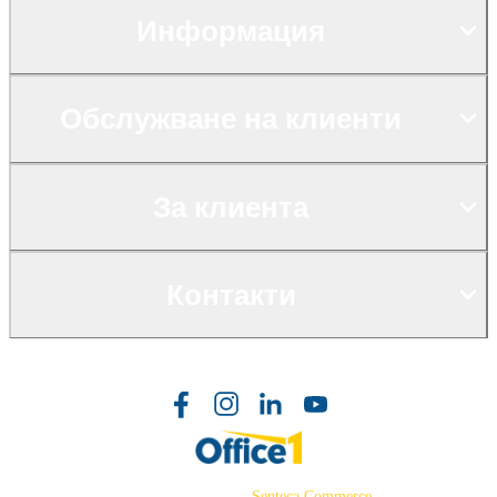
Информация
Обслужване на клиенти
За клиента
Контакти
©2026 Powered by
Senteca Commerce