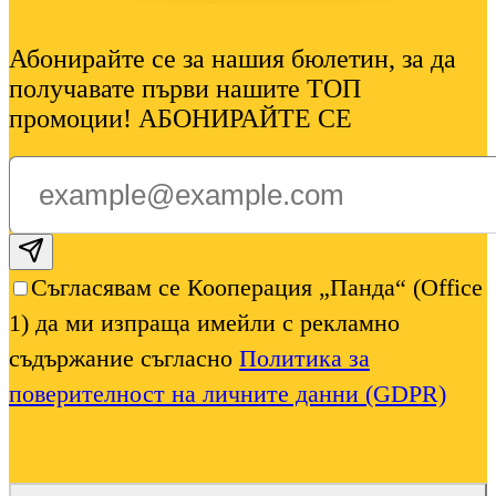
Абонирайте се за нашия бюлетин, за да
получавате първи нашите ТОП
промоции! АБОНИРАЙТЕ СЕ
Subscribe email
Съгласявам се Кооперация „Панда“ (Office
1) да ми изпраща имейли с рекламно
съдържание съгласно
Политика за
поверителност на личните данни (GDPR)