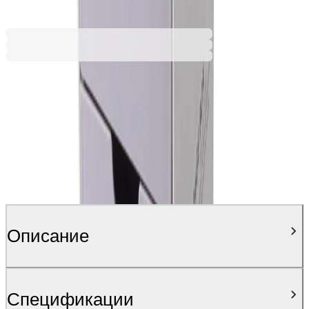
Ценa с ДДС
Описание
Спецификации