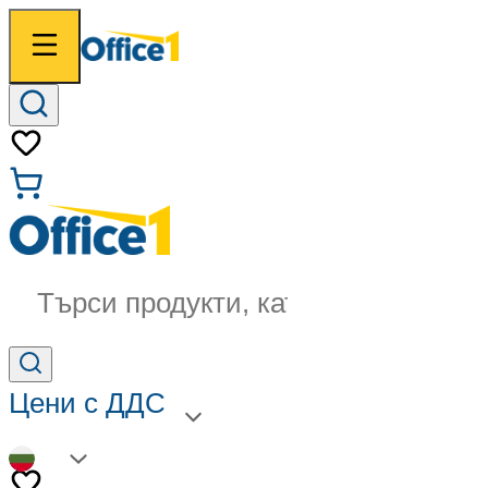
Търси продукти, категории...
Цени с ДДС
BG