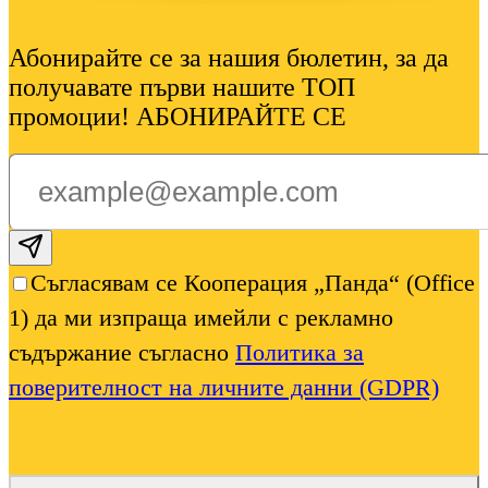
Абонирайте се за нашия бюлетин, за да
получавате първи нашите ТОП
промоции! АБОНИРАЙТЕ СЕ
Subscribe email
Съгласявам се Кооперация „Панда“ (Office
1) да ми изпраща имейли с рекламно
съдържание съгласно
Политика за
поверителност на личните данни (GDPR)