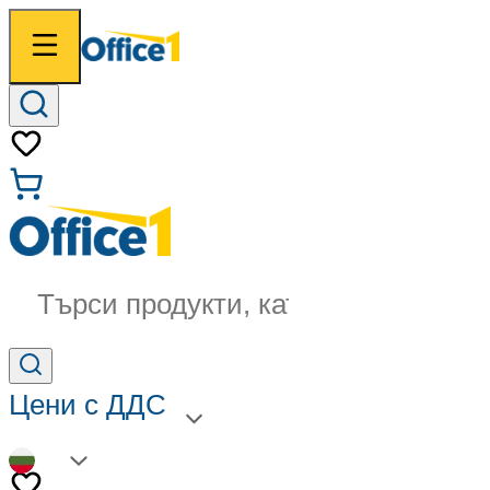
Търси продукти, категории...
Цени с ДДС
BG