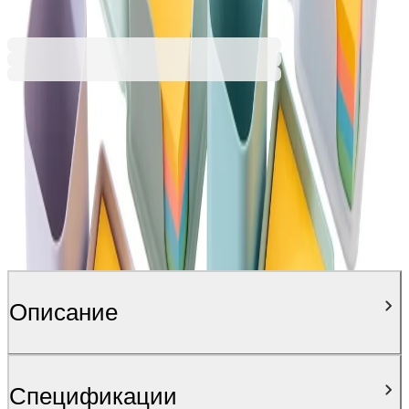
Ценa с ДДС
Описание
Спецификации