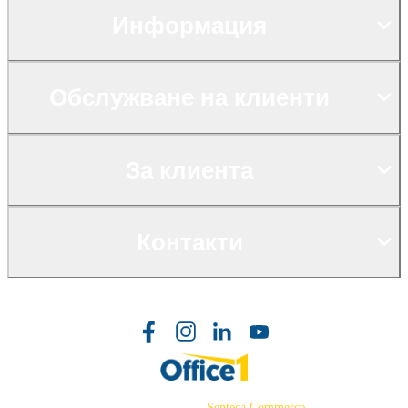
Информация
Обслужване на клиенти
За клиента
Контакти
©2026 Powered by
Senteca Commerce