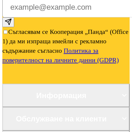
Subscribe email
Съгласявам се Кооперация „Панда“ (Office
1) да ми изпраща имейли с рекламно
съдържание съгласно
Политика за
поверителност на личните данни (GDPR)
Информация
Обслужване на клиенти