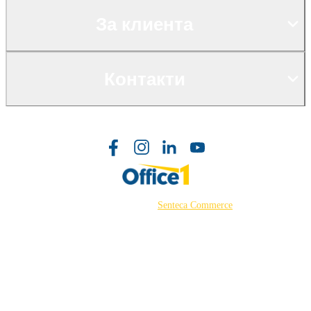
За клиента
Контакти
©2026 Powered by
Senteca Commerce