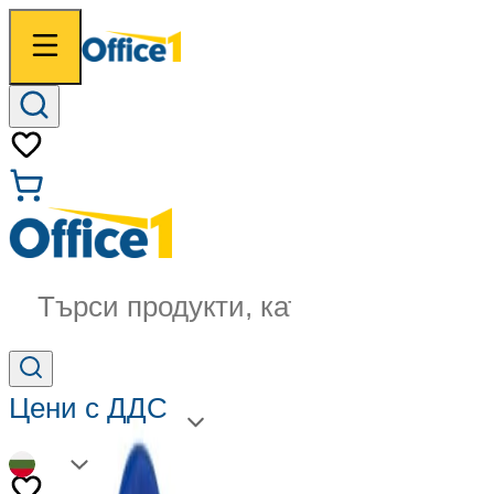
Търси продукти, категории...
Цени с ДДС
BG