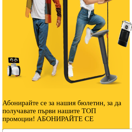
Абонирайте се за нашия бюлетин, за да
получавате първи нашите ТОП
промоции! АБОНИРАЙТЕ СЕ