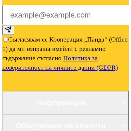
Subscribe email
Съгласявам се Кооперация „Панда“ (Office
1) да ми изпраща имейли с рекламно
съдържание съгласно
Политика за
поверителност на личните данни (GDPR)
Информация
Обслужване на клиенти