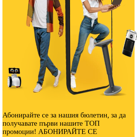
Абонирайте се за нашия бюлетин, за да
получавате първи нашите ТОП
промоции! АБОНИРАЙТЕ СЕ