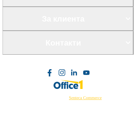
За клиента
Контакти
©2026 Powered by
Senteca Commerce