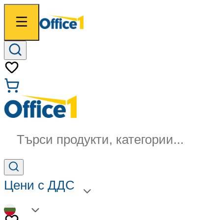
Търси продукти, категории...
Цени с ДДС
BG