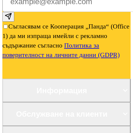
Subscribe email
Съгласявам се Кооперация „Панда“ (Office
1) да ми изпраща имейли с рекламно
съдържание съгласно
Политика за
поверителност на личните данни (GDPR)
Информация
Обслужване на клиенти