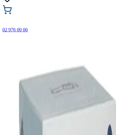
02 976 00 06
🎁 Купи 3 продукта с марката Faber-Castell и вземи
най-евтиния БЕЗПЛАТНО! Важи само онлайн до
31.08.2026 г.