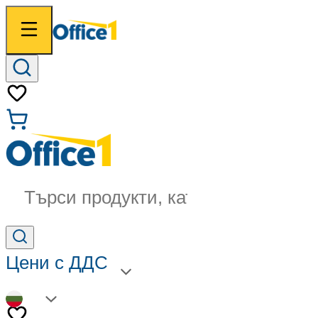
Търси продукти, категории...
Цени с ДДС
BG