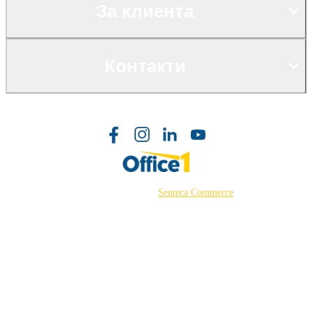
За клиента
Контакти
©2026 Powered by
Senteca Commerce