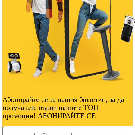
Абонирайте се за нашия бюлетин, за да
получавате първи нашите ТОП
промоции! АБОНИРАЙТЕ СЕ