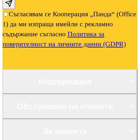
Subscribe email
Съгласявам се Кооперация „Панда“ (Office
1) да ми изпраща имейли с рекламно
съдържание съгласно
Политика за
поверителност на личните данни (GDPR)
Информация
Обслужване на клиенти
За клиента