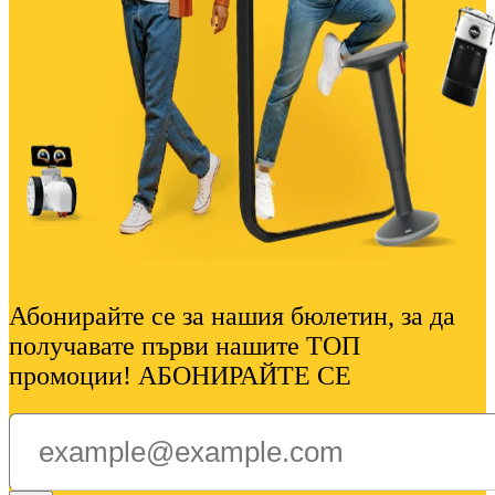
Абонирайте се за нашия бюлетин, за да
получавате първи нашите ТОП
промоции! АБОНИРАЙТЕ СЕ