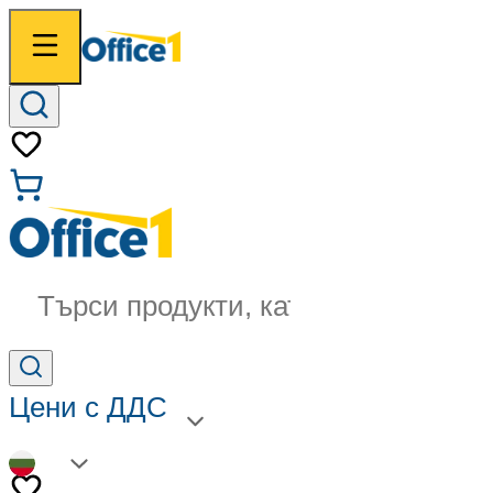
Търси продукти, категории...
Цени с ДДС
BG