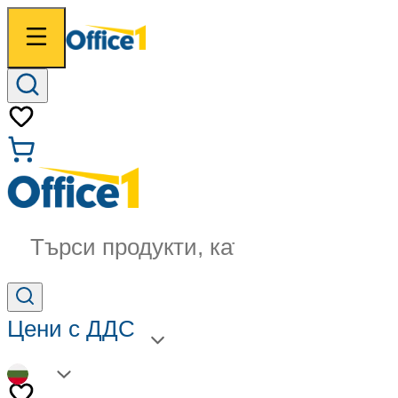
Търси продукти, категории...
Цени с ДДС
BG