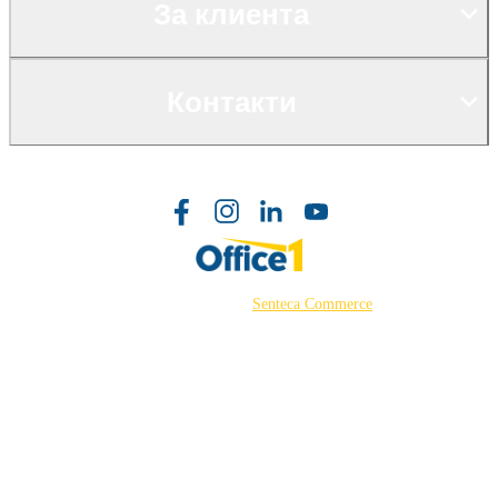
За клиента
Контакти
©2026 Powered by
Senteca Commerce