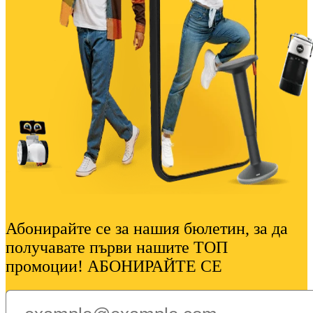
Абонирайте се за нашия бюлетин, за да
получавате първи нашите ТОП
промоции! АБОНИРАЙТЕ СЕ