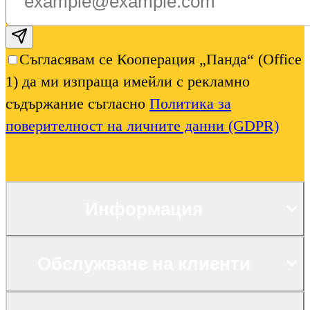
Subscribe email
Съгласявам се Кооперация „Панда“ (Office
1) да ми изпраща имейли с рекламно
съдържание съгласно
Политика за
поверителност на личните данни (GDPR)
Информация
Обслужване на клиенти