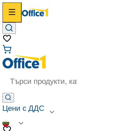
Търси продукти, категории...
Цени с ДДС
BG