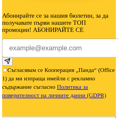
Абонирайте се за нашия бюлетин, за да
получавате първи нашите ТОП
промоции! АБОНИРАЙТЕ СЕ
Subscribe email
Съгласявам се Кооперация „Панда“ (Office
1) да ми изпраща имейли с рекламно
съдържание съгласно
Политика за
поверителност на личните данни (GDPR)