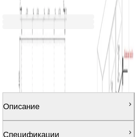
Ценa с ДДС
Описание
Спецификации