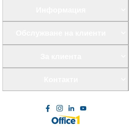
Информация
Обслужване на клиенти
За клиента
Контакти