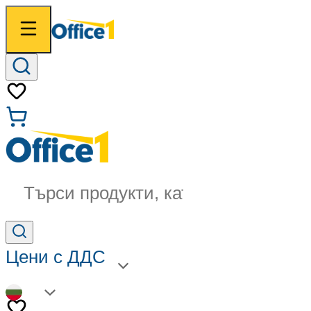
Търси продукти, категории...
Цени с ДДС
BG