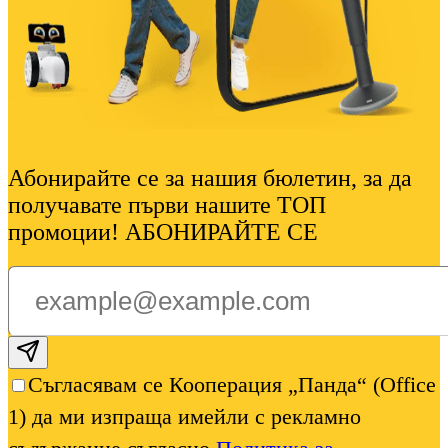
Абонирайте се за нашия бюлетин, за да
получавате първи нашите ТОП
промоции! АБОНИРАЙТЕ СЕ
Subscribe email
Съгласявам се Кооперация „Панда“ (Office
1) да ми изпраща имейли с рекламно