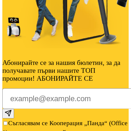
Абонирайте се за нашия бюлетин, за да
получавате първи нашите ТОП
промоции! АБОНИРАЙТЕ СЕ
Subscribe email
Съгласявам се Кооперация „Панда“ (Office