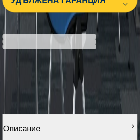
УДЪЛЖЕНА ГАРАНЦИЯ
441,52 €
863,53 лв.
Ценa с ДДС
Описание