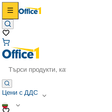
Търси продукти, категории...
Цени с ДДС
BG