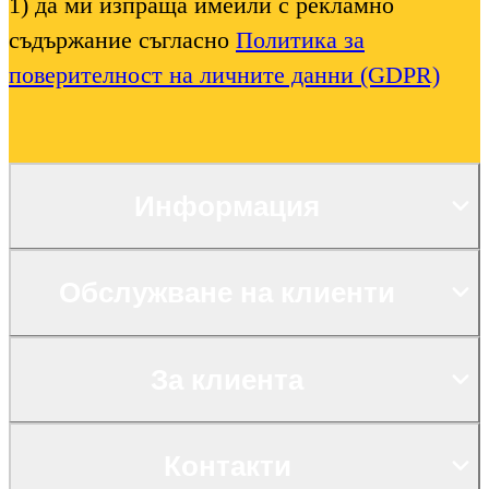
1) да ми изпраща имейли с рекламно
съдържание съгласно
Политика за
поверителност на личните данни (GDPR)
Информация
Обслужване на клиенти
За клиента
Контакти