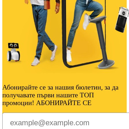
Абонирайте се за нашия бюлетин, за да
получавате първи нашите ТОП
промоции! АБОНИРАЙТЕ СЕ