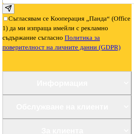
Subscribe email
Съгласявам се Кооперация „Панда“ (Office
1) да ми изпраща имейли с рекламно
съдържание съгласно
Политика за
поверителност на личните данни (GDPR)
Информация
Обслужване на клиенти
За клиента