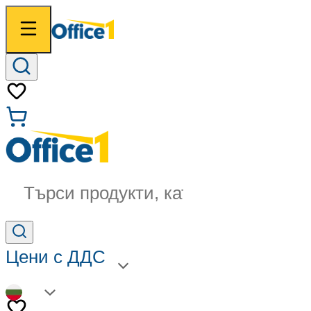
Търси продукти, категории...
Цени с ДДС
BG