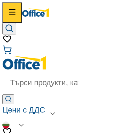
Търси продукти, категории...
Цени с ДДС
BG