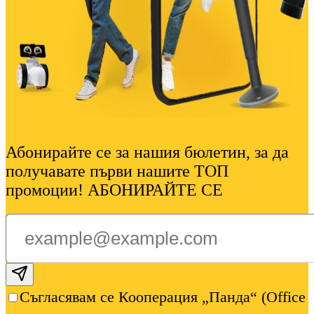
Абонирайте се за нашия бюлетин, за да
получавате първи нашите ТОП
промоции! АБОНИРАЙТЕ СЕ
Subscribe email
Съгласявам се Кооперация „Панда“ (Office