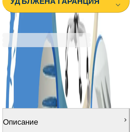
УДЪЛЖЕНА ГАРАНЦИЯ
153,32 €
299,88 лв.
Ценa с ДДС
Описание