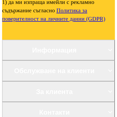
1) да ми изпраща имейли с рекламно
съдържание съгласно
Политика за
поверителност на личните данни (GDPR)
Информация
Обслужване на клиенти
За клиента
Контакти