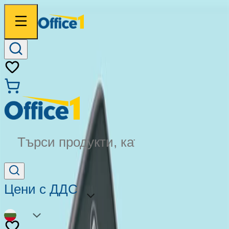
Търси продукти, категории...
Цени с ДДС
BG