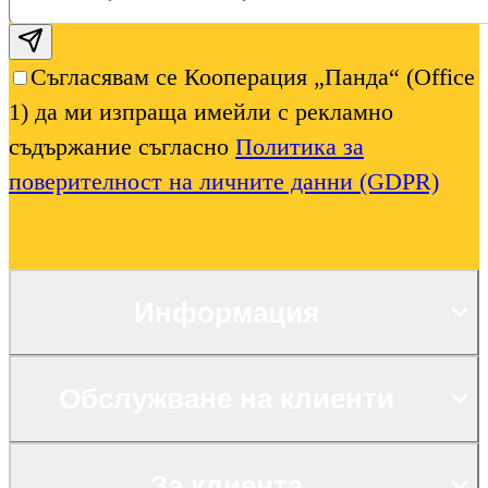
Subscribe email
Съгласявам се Кооперация „Панда“ (Office
1) да ми изпраща имейли с рекламно
съдържание съгласно
Политика за
поверителност на личните данни (GDPR)
Информация
Обслужване на клиенти
За клиента