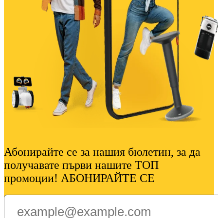
Абонирайте се за нашия бюлетин, за да
получавате първи нашите ТОП
промоции! АБОНИРАЙТЕ СЕ