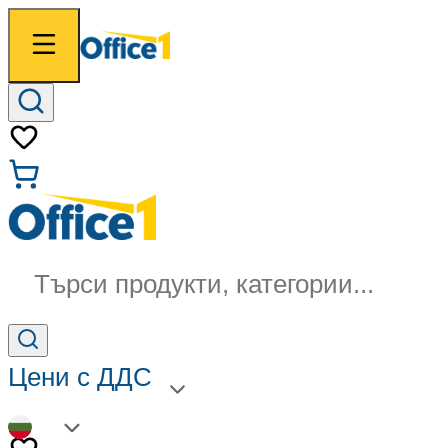
Търси продукти, категории...
Цени с ДДС
BG