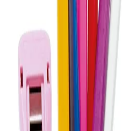
dy, с 5 отделения, бял