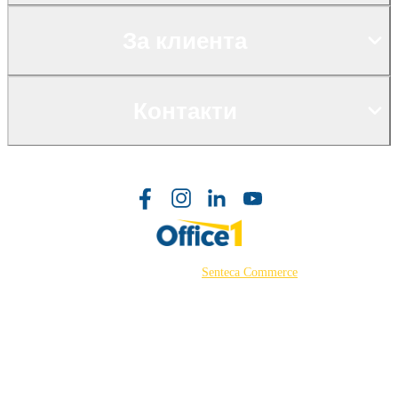
За клиента
Контакти
©2026 Powered by
Senteca Commerce