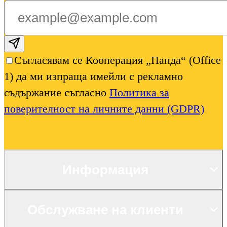
Subscribe email
Съгласявам се Кооперация „Панда“ (Office
1) да ми изпраща имейли с рекламно
съдържание съгласно
Политика за
поверителност на личните данни (GDPR)
Информация
Обслужване на клиенти