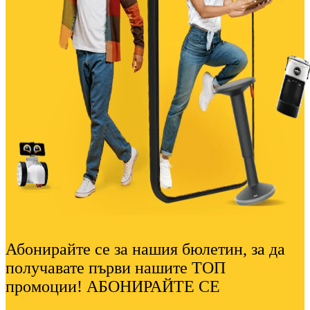
Абонирайте се за нашия бюлетин, за да
получавате първи нашите ТОП
промоции! АБОНИРАЙТЕ СЕ