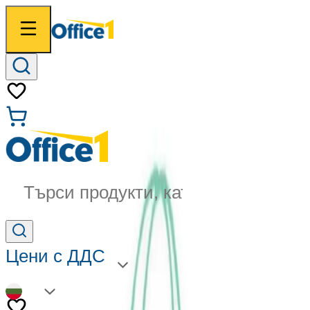
Търси продукти, категории...
Цени с ДДС
BG